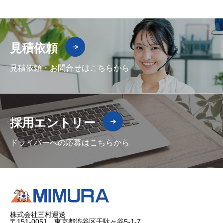
見積依頼
見積依頼・お問合せはこちらから
採用エントリー
ドライバーへの応募はこちらから
株式会社三村運送
〒151-0051 東京都渋谷区千駄ヶ谷5-1-7