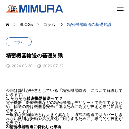
BLOGs
コラム
精密機器輸送の基礎知識
コラム
精密機器輸送の基礎知識
2024.06.20
2026.07.22
今回は弊社が得意としている「精密機器輸送」について解説して
いきます。
1. そもそも精密機器輸送って？
電子機器、医療機器などの精密機器はデリケートで高価であるた
め、輸送の際は機器を安全に運ぶために高度な技術と専門知識を
必要とします。
一般的な貨物輸送とは大きく異なり、通常の輸送ではカバーしき
れない微細な振動や温度変化に対応するために、専門的な技術が
必要です。
2.精密機器輸送に特化した車両