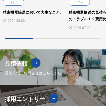
コラム
コラム
精密機器輸送において大事なこと。
精密機器輸送の見積
のトラブル！？費用
2024.09.02
がちな「付帯作業」
2026.07.22
見積依頼
見積依頼・お問合せはこちらから
採用エントリー