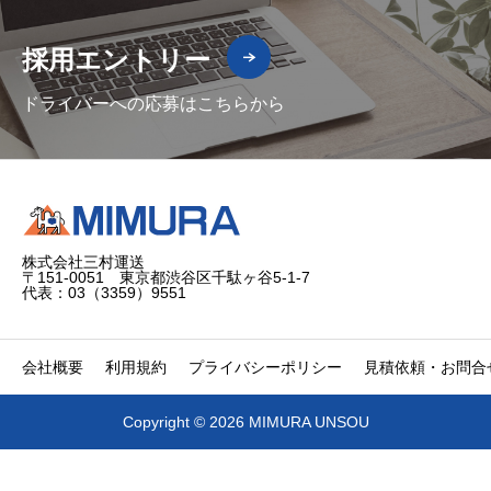
採用エントリー
ドライバーへの応募はこちらから
株式会社三村運送
〒151-0051 東京都渋谷区千駄ヶ谷5-1-7
代表：03（3359）9551
会社概要
利用規約
プライバシーポリシー
見積依頼・お問合
Copyright © 2026 MIMURA UNSOU


電話
問合せ