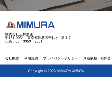
株式会社三村運送
〒151-0051 東京都渋谷区千駄ヶ谷5-1-7
代表：03（3359）9551
会社概要
利用規約
プライバシーポリシー
見積依頼・お問合
Copyright © 2026 MIMURA UNSOU


電話
問合せ