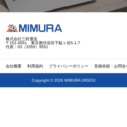
株式会社三村運送
〒151-0051 東京都渋谷区千駄ヶ谷5-1-7
代表：03（3359）9551
会社概要
利用規約
プライバシーポリシー
見積依頼・お問合
Copyright © 2026 MIMURA UNSOU


電話
問合せ