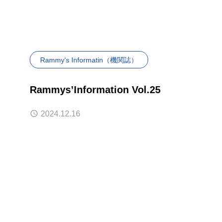
Rammy's Informatin（機関誌）
Rammys’Information Vol.25
2024.12.16