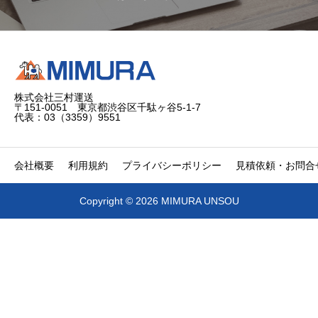
株式会社三村運送
〒151-0051 東京都渋谷区千駄ヶ谷5-1-7
代表：03（3359）9551
会社概要
利用規約
プライバシーポリシー
見積依頼・お問合
Copyright © 2026 MIMURA UNSOU


電話
問合せ