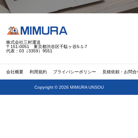
株式会社三村運送
〒151-0051 東京都渋谷区千駄ヶ谷5-1-7
代表：03（3359）9551
会社概要
利用規約
プライバシーポリシー
見積依頼・お問合
Copyright © 2026 MIMURA UNSOU


電話
問合せ