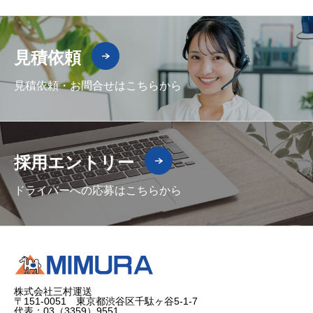
見積依頼
見積依頼・お問合せはこちらから
採用エントリー
ドライバーへの応募はこちらから
株式会社三村運送
〒151-0051 東京都渋谷区千駄ヶ谷5-1-7
代表：03（3359）9551