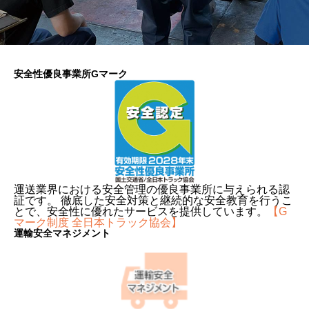
安全性優良事業所Gマーク
運送業界における安全管理の優良事業所に与えられる認
証です。 徹底した安全対策と継続的な安全教育を行うこ
とで、安全性に優れたサービスを提供しています。
【G
マーク制度 全日本トラック協会】
運輸安全マネジメント