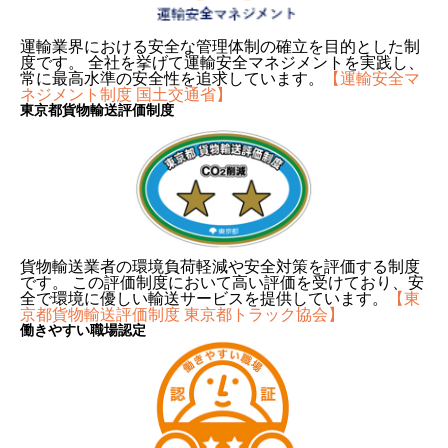
運輸業界における安全な管理体制の確立を目的とした制
度です。 全社を挙げて運輸安全マネジメントを実践し、
常に最高水準の安全性を追求しています。
【運輸安全マ
ネジメント制度 国土交通省】
東京都貨物輸送評価制度
貨物輸送業者の環境負荷軽減や安全対策を評価する制度
です。 この評価制度において高い評価を受けており、安
全で環境に優しい輸送サービスを提供しています。
【東
京都貨物輸送評価制度 東京都トラック協会】
働きやすい職場認定