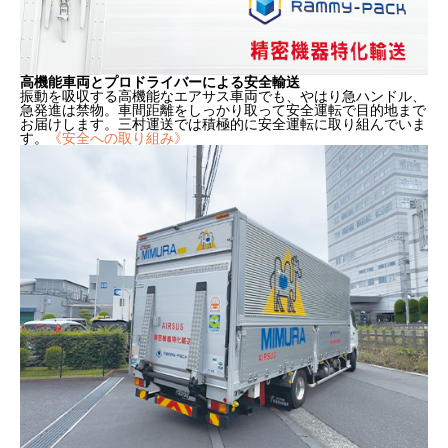
高機能車両とプロドライバーによる安全輸送
振動を吸収する高機能なエアサス車両でも、やはり急ハンドル、
急発進は禁物。車間距離をしっかり取って安全運転で目的地まで
お届けします。三村運送では積極的に安全運転に取り組んでいま
す。
《安全への取り組み》