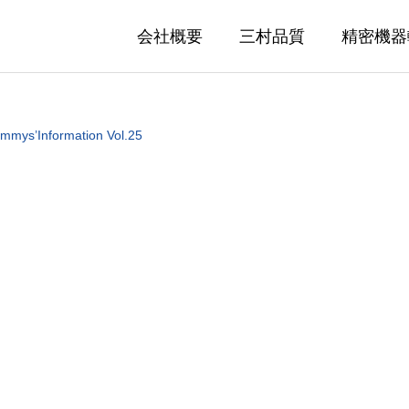
会社概要
三村品質
精密機器
mmys’Information Vol.25