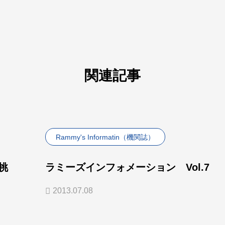
関連記事
Rammy's Informatin（機関誌）
挑
ラミーズインフォメーション Vol.7
2013.07.08