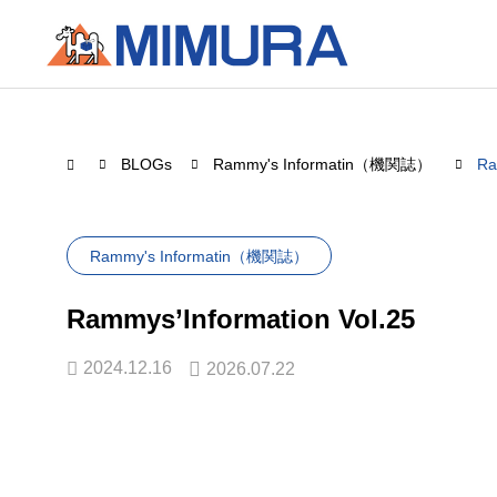
BLOGs
Rammy's Informatin（機関誌）
Ra
Rammy's Informatin（機関誌）
Rammys’Information Vol.25
2024.12.16
2026.07.22