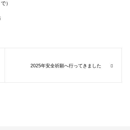
まで）
務
2025年安全祈願へ行ってきました