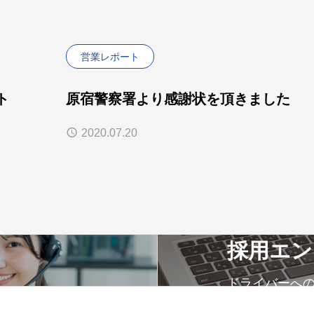
営業レポート
ト
原宿警察署より感謝状を頂きました
2020.07.20
採用エン
ドライバーへ