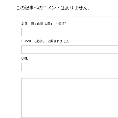
この記事へのコメントはありません。
名前（例：山田 太郎）
( 必須 )
E-MAIL
( 必須 ) - 公開されません -
URL