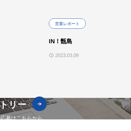
営業レポート
IN！甑島
2023.03.09
トリー
の応募はこちらから