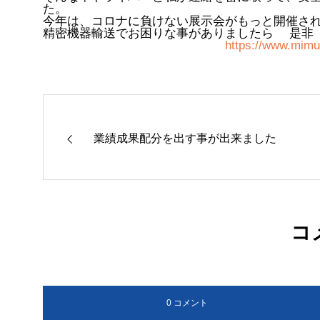
た。
今年は、コロナに負けない展示会がもっと開催さ
精密機器輸送でお困りな事がありましたら 是非
https://www.mimur
業績成果配分を出す事が出来ました
コ
0 コメント