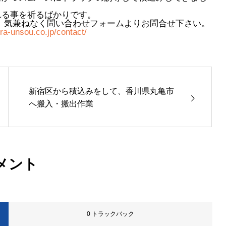
れる事を祈るばかりです。
 気兼ねなく問い合わせフォームよりお問合せ下さい。
a-unsou.co.jp/contact/
新宿区から積込みをして、香川県丸亀市
へ搬入・搬出作業
メント
0 トラックバック