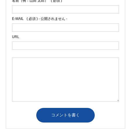
名前（例：山田 太郎）
( 必須 )
E-MAIL
( 必須 ) - 公開されません -
URL