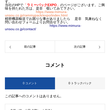
す。
当社のHPで
「
ラミーパックEXPO
」
のページがございます。ご興
味を持たれた方は、是非 覗いてみて下さい。
https://www.mimura-
unsou.co.jp/rammypack/expo/index.html
精密機器輸送でお困りな事がありましたら 是非 気兼ねなく
問い合わせフォームよりお問合せ下さい。
https://www.mimura-
unsou.co.jp/contact/
前の記事
次の記事
コメント
0 コメント
0 トラックバック
この記事へのコメントはありません。