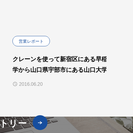
営業レポート
クレーンを使って新宿区にある早稲田大
学から山口県宇部市にある山口大学へ輸
送をしました。
2016.06.20
トリー