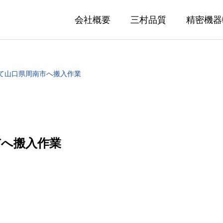
会社概要
三村品質
精密機器
て山口県周南市へ搬入作業
市へ搬入作業