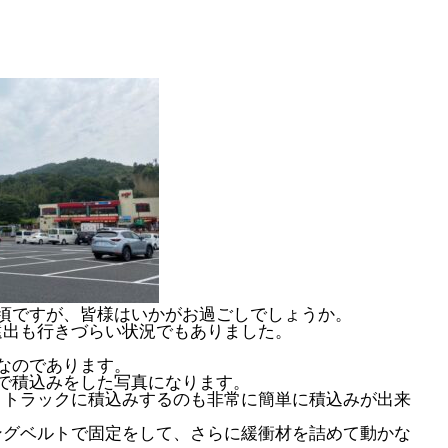
頃ですが、皆様はいかがお過ごしでしょうか。
遠出も行きづらい状況でもありました。
。
なのであります。
で積込みをした写真になります。
、トラックに積込みするのも非常に簡単に積込みが出来
ングベルトで固定をして、さらに緩衝材を詰めて動かな