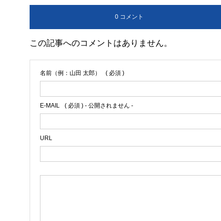
0 コメント
この記事へのコメントはありません。
名前（例：山田 太郎）
( 必須 )
E-MAIL
( 必須 ) - 公開されません -
URL