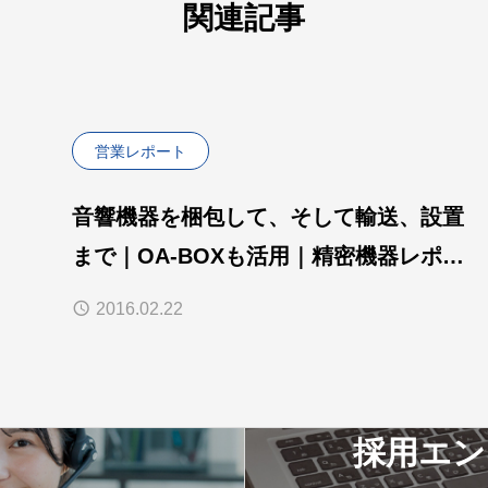
関連記事
営業レポート
音響機器を梱包して、そして輸送、設置
まで｜OA-BOXも活用｜精密機器レポー
ト｜三村運送
2016.02.22
採用エン