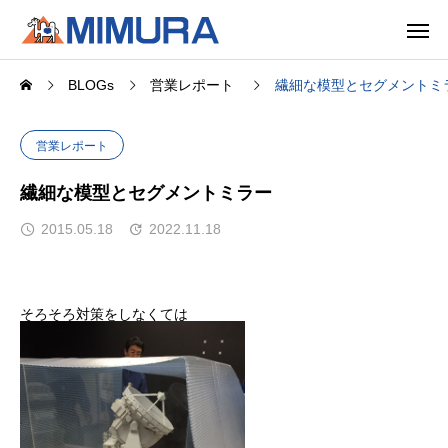
BLOGs
営業レポート
繊細な模型とセグメントミ
営業レポート
繊細な模型とセグメントミラー
2015.05.18
2022.11.18
そろそろ対策をしなくては