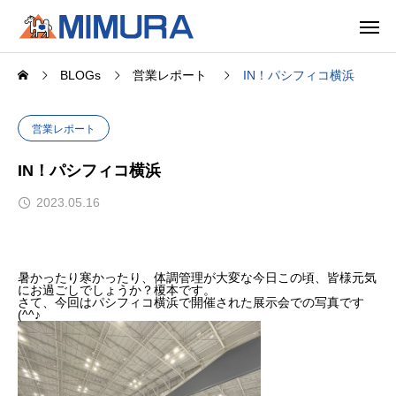
BLOGs
営業レポート
IN！パシフィコ横浜
営業レポート
IN！パシフィコ横浜
2023.05.16
暑かったり寒かったり、体調管理が大変な今日この頃、皆様元気
にお過ごしでしょうか？榎本です。
さて、今回はパシフィコ横浜で開催された展示会での写真です
(^^♪