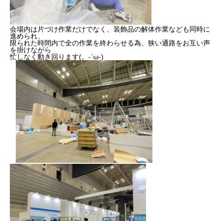
会場内は片づけ作業だけでなく、装飾品の解体作業なども同時に
進められ、
限られた時間内で全の作業を終わらせる為、狭い通路をお互い声
を掛けながら
忙しなく動き回ります(。-`ω-)