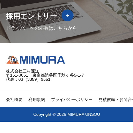
採用エントリー
ドライバーへの応募はこちらから
株式会社三村運送
〒151-0051 東京都渋谷区千駄ヶ谷5-1-7
代表：03（3359）9551
会社概要
利用規約
プライバシーポリシー
見積依頼・お問合
Copyright © 2026 MIMURA UNSOU


電話
問合せ