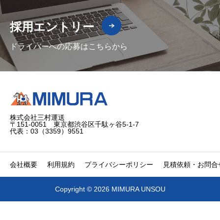
採用エントリー
ドライバーへの応募はこちらから
株式会社三村運送
〒151-0051 東京都渋谷区千駄ヶ谷5-1-7
代表：03（3359）9551
会社概要
利用規約
プライバシーポリシー
見積依頼・お問合
Copyright © 2026 MIMURA UNSOU


電話
問合せ