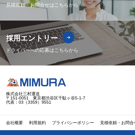
見積依頼・お問合せはこちらから
採用エントリー
ドライバーへの応募はこちらから
株式会社三村運送
〒151-0051 東京都渋谷区千駄ヶ谷5-1-7
代表：03（3359）9551
会社概要
利用規約
プライバシーポリシー
見積依頼・お問合