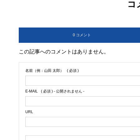
コ
0 コメント
この記事へのコメントはありません。
名前（例：山田 太郎）
( 必須 )
E-MAIL
( 必須 ) - 公開されません -
URL