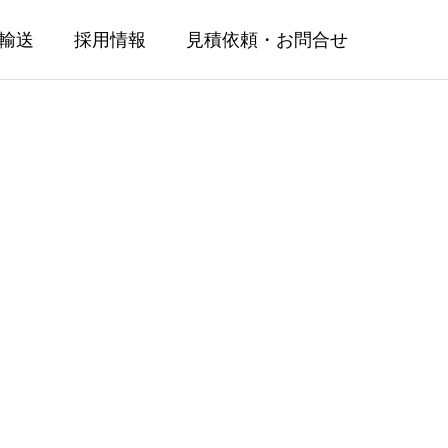
輸送
採用情報
見積依頼・お問合せ