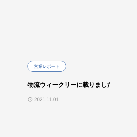
営業レポート
物流ウィークリーに載りました
2021.11.01