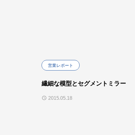
営業レポート
繊細な模型とセグメントミラー
2015.05.18