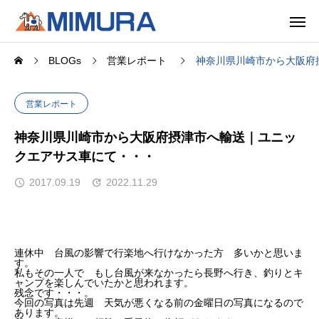
BLOGs
営業レポート
神奈川県川崎市から大阪府
営業レポート
神奈川県川崎市から大阪府摂津市へ輸送｜ユニッ
クエアサス車にて・・・
2017.09.19
2022.11.29
連休中 台風の影響で行楽地へ行けなかった方 多いかと思いま
す。
私もその一人で もし台風が来なかったら長野へ行き、釣りとキ
ャンプを楽しんでいたかと思われます。
残念です・・・。
今回の写真は先週 天気が悪くなる前の金曜日の写真になるので
あります。