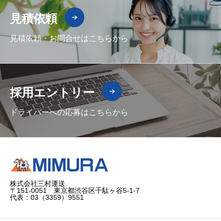
見積依頼
見積依頼・お問合せはこちらから
採用エントリー
ドライバーへの応募はこちらから
株式会社三村運送
〒151-0051 東京都渋谷区千駄ヶ谷5-1-7
代表：03（3359）9551