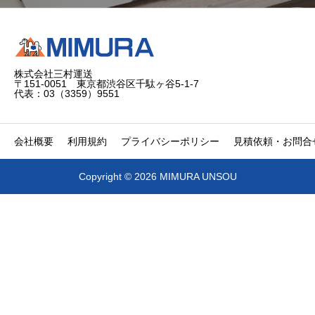
株式会社三村運送
〒151-0051 東京都渋谷区千駄ヶ谷5-1-7
代表：03（3359）9551
会社概要
利用規約
プライバシーポリシー
見積依頼・お問合
Copyright © 2026 MIMURA UNSOU


電話
問合せ