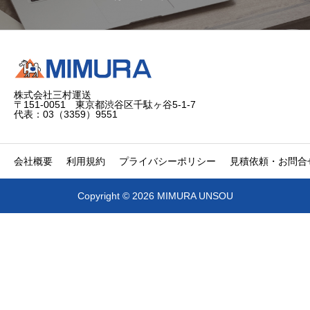
株式会社三村運送
〒151-0051 東京都渋谷区千駄ヶ谷5-1-7
代表：03（3359）9551
会社概要
利用規約
プライバシーポリシー
見積依頼・お問合
Copyright © 2026 MIMURA UNSOU


電話
問合せ