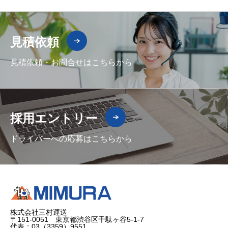
見積依頼
見積依頼・お問合せはこちらから
採用エントリー
ドライバーへの応募はこちらから
株式会社三村運送
〒151-0051 東京都渋谷区千駄ヶ谷5-1-7
代表：03（3359）9551